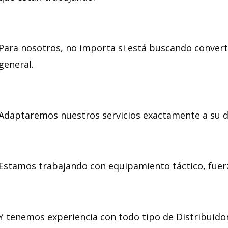
Para nosotros, no importa si está buscando converti
general.
Adaptaremos nuestros servicios exactamente a su d
Estamos trabajando con equipamiento táctico, fuerz
Y tenemos experiencia con todo tipo de Distribuido