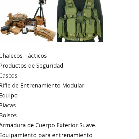
Chalecos Tácticos
Productos de Seguridad
Cascos
Rifle de Entrenamiento Modular
Equipo
Placas
Bolsos.
Armadura de Cuerpo Exterior Suave.
Equipamiento para entrenamiento