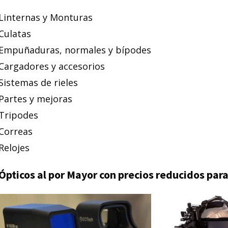
Linternas y Monturas
Culatas
Empuñaduras, normales y bípodes
Cargadores y accesorios
Sistemas de rieles
Partes y mejoras
Tripodes
Correas
Relojes
Ópticos al por Mayor con precios reducidos par