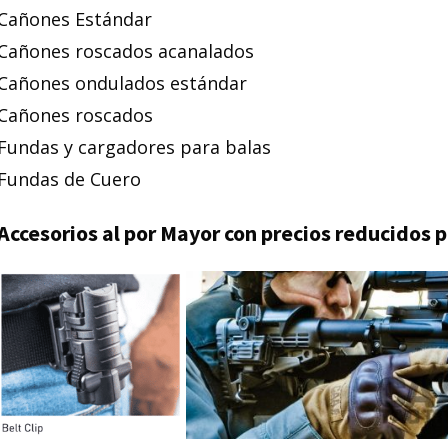
Cañones Estándar
Cañones roscados acanalados
Cañones ondulados estándar
Cañones roscados
Fundas y cargadores para balas
Fundas de Cuero
Accesorios al por Mayor con precios reducidos 