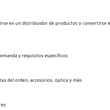
rse en un distribuidor de productos o convertirse e
emanda y requisitos específicos.
as del orden, accesorios, óptica y más
res: