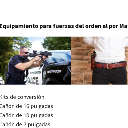
Equipamiento para fuerzas del orden al por Ma
Kits de conversión
Cañón de 16 pulgadas
Cañón de 10 pulgadas
Cañón de 7 pulgadas