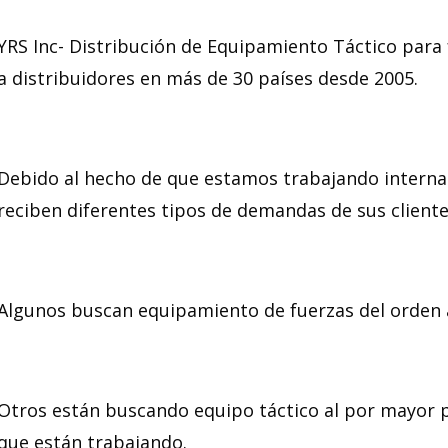
YRS Inc- Distribución de Equipamiento Táctico para 
a distribuidores en más de 30 países desde 2005.
Debido al hecho de que estamos trabajando interna
reciben diferentes tipos de demandas de sus cliente
Algunos buscan equipamiento de fuerzas del orden a
Otros están buscando equipo táctico al por mayor pa
que están trabajando.