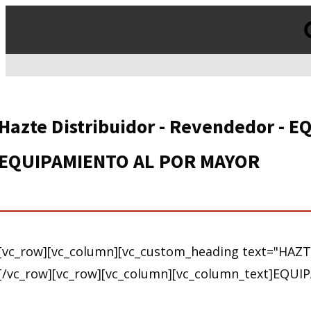
Products
search
Hazte Distribuidor - Revendedor 
EQUIPAMIENTO AL POR MAYOR
[vc_row][vc_column][vc_custom_heading text="HAZ
[/vc_row][vc_row][vc_column][vc_column_text]
EQUIP